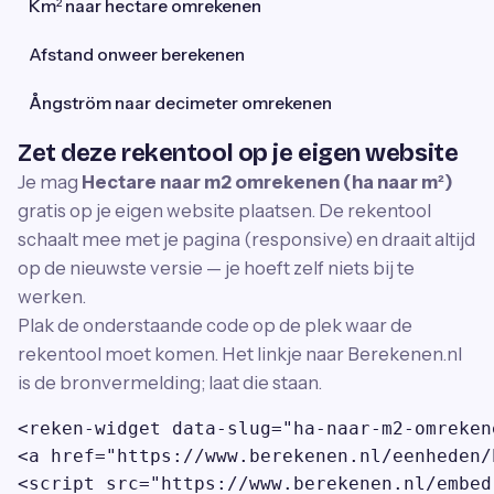
Km² naar hectare omrekenen
Afstand onweer berekenen
Ångström naar decimeter omrekenen
Zet deze rekentool op je eigen website
Je mag
Hectare naar m2 omrekenen (ha naar m²)
gratis op je eigen website plaatsen. De rekentool
schaalt mee met je pagina (responsive) en draait altijd
op de nieuwste versie — je hoeft zelf niets bij te
werken.
Plak de onderstaande code op de plek waar de
rekentool moet komen. Het linkje naar Berekenen.nl
is de bronvermelding; laat die staan.
<reken-widget data-slug="ha-naar-m2-omreken
<a href="https://www.berekenen.nl/eenheden/
<script src="https://www.berekenen.nl/embed