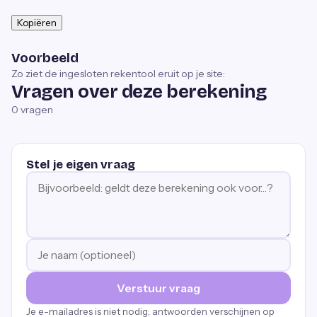
Kopiëren
Voorbeeld
Zo ziet de ingesloten rekentool eruit op je site:
Vragen over deze berekening
0
vragen
Stel je eigen vraag
Verstuur vraag
Je e-mailadres is niet nodig; antwoorden verschijnen op