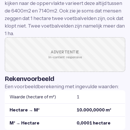
kijken naar de oppervlakte varieert deze altijd tussen
de 6400m2 en 7140m2. Ook zie je soms dat mensen
zeggen dat 1 hectare twee voetbalvelden zijn, ook dat
klopt niet. Twee voetbalvelden zijn namelijk meer dan
1 ha.
ADVERTENTIE
In-content · responsive
Rekenvoorbeeld
Een voorbeeldberekening met ingevulde waarden:
Waarde (hectare of m²)
1
Hectare → M²
10.000,0000 m²
M² → Hectare
0,0001 hectare