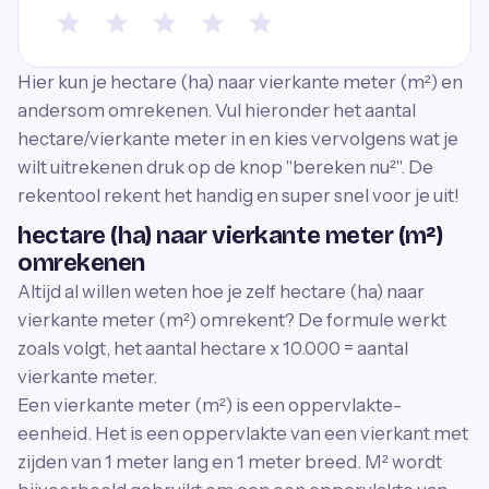
Hier kun je hectare (ha) naar vierkante meter (m²) en
andersom omrekenen. Vul hieronder het aantal
hectare/vierkante meter in en kies vervolgens wat je
wilt uitrekenen druk op de knop "bereken nu²". De
rekentool rekent het handig en super snel voor je uit!
hectare (ha) naar vierkante meter (m²)
omrekenen
Altijd al willen weten hoe je zelf hectare (ha) naar
vierkante meter (m²) omrekent? De formule werkt
zoals volgt, het aantal hectare x 10.000 = aantal
vierkante meter.
Een vierkante meter (m²) is een oppervlakte-
eenheid. Het is een oppervlakte van een vierkant met
zijden van 1 meter lang en 1 meter breed. M² wordt