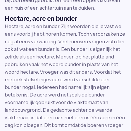
bijvoorbeeld gebruikt om een een oppervlakte van
een huis of een achtertuin aan te duiden.
Hectare, acre en bunder
Hectare, acre en bunder. Zijn woorden die je vast wel
eens voorbij hebt horen komen. Toch veroorzaken ze
nog al eens verwarring. Veel mensen vragen zich dan
ook af wat een bunder is. Een bunder is eigenlijk het
zelfde als een hectare. Mensen op het platteland
gebruiken vaak het woord bunder in plaats van het
woord hectare. Vroeger was dit anders. Voordat het
metriek stelsel ingevoerd werd verschilde een
bunder nogal. Iedereen had namelijk zijn eigen
betekenis. De acre werd net zoals de bunder
voornamelijk gebruikt voor de vlaktemaat van
landbouwgrond. De gedachte achter de waarde
vlaktemaat is dat een man met een os één acre in één
dag kon ploegen. Dit komt omdat de boeren vroeger