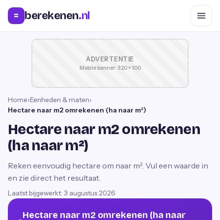
berekenen
.nl
=
ADVERTENTIE
Mobile banner · 320 × 100
Home
›
Eenheden & maten
›
Hectare naar m2 omrekenen (ha naar m²)
Hectare naar m2 omrekenen
(ha naar m²)
Reken eenvoudig hectare om naar m². Vul een waarde in
en zie direct het resultaat.
Laatst bijgewerkt:
3 augustus 2026
Hectare naar m2 omrekenen (ha naar