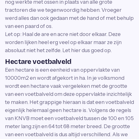
nog werkte met ossen in plaats van alle grote
tractoren die we tegenwoordig hebben. Vroeger
werd alles dan ook gedaan met de hand of met behulp
van een paard of os.
Let op: Haal de are en acre niet door elkaar. Deze
worden lijken heel erg veel op elkaar maar ze zijn
absoluut niet het zelfde. Let hier dus goed op.
Hectare voetbalveld
Een hectare is een eenheid van oppervlakte van
10000m2 en wordt afgekort in ha. In je volksmond
wordt een hectare vaak vergeleken met de grootte
van een voetbalveld om deze oppervlakte inzichtelijk
te maken. Het grappige hieraan is dat een voetbalveld
eigenlijk helemaal geen hectare is. Volgens de regels
van KNVB moet een voetbalveld tussen de 100 en 105
meter lang zijn en 64 tot 68 meter breed. De grootte
van een voetbalveld is dus altijd verschillend. Als we