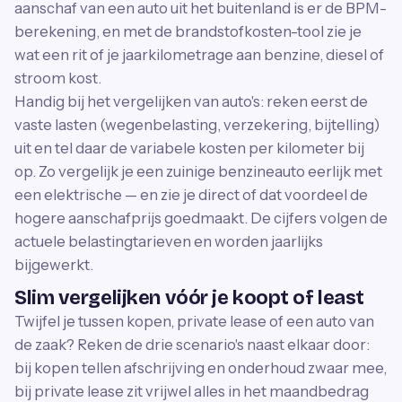
aanschaf van een auto uit het buitenland is er de BPM-
berekening, en met de brandstofkosten-tool zie je
wat een rit of je jaarkilometrage aan benzine, diesel of
stroom kost.
Handig bij het vergelijken van auto's: reken eerst de
vaste lasten (wegenbelasting, verzekering, bijtelling)
uit en tel daar de variabele kosten per kilometer bij
op. Zo vergelijk je een zuinige benzineauto eerlijk met
een elektrische — en zie je direct of dat voordeel de
hogere aanschafprijs goedmaakt. De cijfers volgen de
actuele belastingtarieven en worden jaarlijks
bijgewerkt.
Slim vergelijken vóór je koopt of least
Twijfel je tussen kopen, private lease of een auto van
de zaak? Reken de drie scenario's naast elkaar door:
bij kopen tellen afschrijving en onderhoud zwaar mee,
bij private lease zit vrijwel alles in het maandbedrag