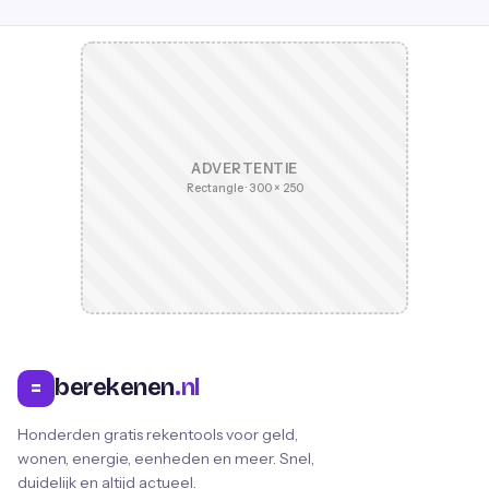
ADVERTENTIE
Rectangle · 300 × 250
berekenen
.nl
=
Honderden gratis rekentools voor geld,
wonen, energie, eenheden en meer. Snel,
duidelijk en altijd actueel.