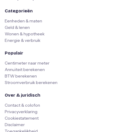
Categorieën
Eenheden & maten
Geld & lenen
Wonen & hypotheek
Energie & verbruik
Populair
Centimeter naar meter
Annuïteit berekenen
BTW berekenen
Stroomverbruik berekenen
Over & juridisch
Contact & colofon
Privacyverklaring
Cookiestatement
Disclaimer
Toegankelijkheid