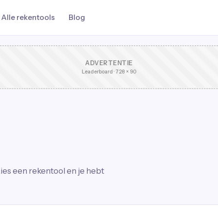
Alle rekentools
Blog
ADVERTENTIE
Leaderboard · 728 × 90
ies een rekentool en je hebt