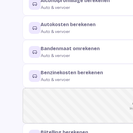
Alcoholpromillage berekenen
Auto & vervoer
Autokosten berekenen
Auto & vervoer
Bandenmaat omrekenen
Auto & vervoer
Benzinekosten berekenen
Auto & vervoer
In
Bijtelling berekenen