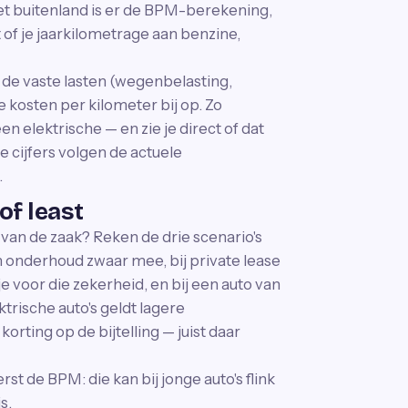
et buitenland is er de BPM-berekening,
 of je jaarkilometrage aan benzine,
t de vaste lasten (wegenbelasting,
le kosten per kilometer bij op. Zo
en elektrische — en zie je direct of dat
 cijfers volgen de actuele
.
of least
o van de zaak? Reken de drie scenario's
en onderhoud zwaar mee, bij private lease
je voor die zekerheid, en bij een auto van
ktrische auto's geldt lagere
orting op de bijtelling — juist daar
rst de BPM: die kan bij jonge auto's flink
s.