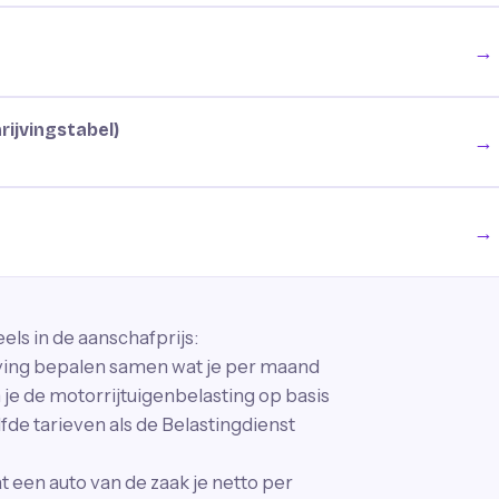
→
rijvingstabel)
→
→
els in de aanschafprijs:
ijving bepalen samen wat je per maand
je de motorrijtuigenbelasting op basis
fde tarieven als de Belastingdienst
wat een auto van de zaak je netto per