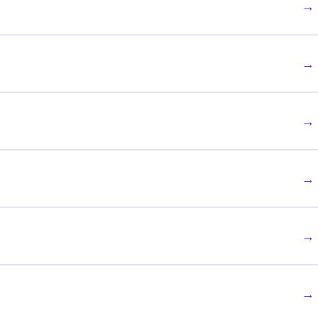
→
→
→
→
→
→