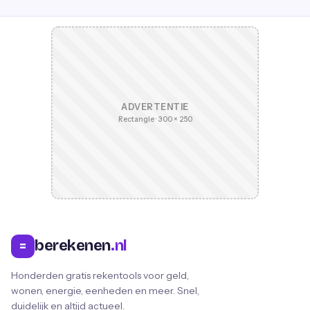
ADVERTENTIE
Rectangle · 300 × 250
berekenen
.nl
=
Honderden gratis rekentools voor geld,
wonen, energie, eenheden en meer. Snel,
duidelijk en altijd actueel.