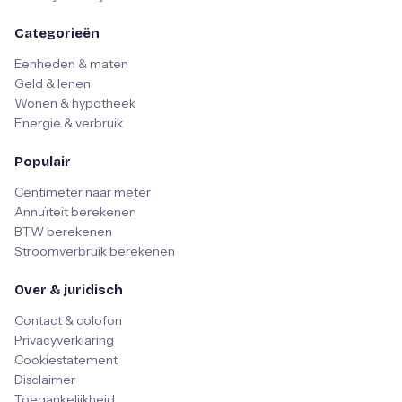
Categorieën
Eenheden & maten
Geld & lenen
Wonen & hypotheek
Energie & verbruik
Populair
Centimeter naar meter
Annuïteit berekenen
BTW berekenen
Stroomverbruik berekenen
Over & juridisch
Contact & colofon
Privacyverklaring
Cookiestatement
Disclaimer
Toegankelijkheid