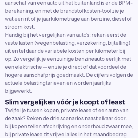
aanschaf van een auto uit het buitenland is er de BPM-
berekening, en met de brandstofkosten-tool zie je
wat een rit of je jaarkilometrage aan benzine, diesel of
stroom kost.
Handig bij het vergelijken van auto's: reken eerst de
vaste lasten (wegenbelasting, verzekering, bijtelling)
uit en tel daar de variabele kosten per kilometer bij
op. Zo vergelijk je een zuinige benzineauto eerlijk met
een elektrische — en zie je direct of dat voordeel de
hogere aanschafprijs goedmaakt. De cijfers volgen de
actuele belastingtarieven en worden jaarlijks
bijgewerkt.
Slim vergelijken vóór je koopt of least
Twijfel je tussen kopen, private lease of een auto van
de zaak? Reken de drie scenario's naast elkaar door:
bij kopen tellen afschrijving en onderhoud zwaar mee,
bij private lease zit vrijwel alles in het maandbedrag