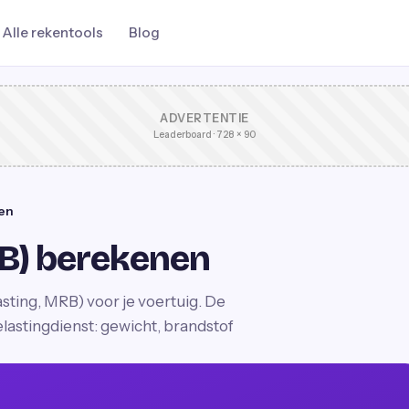
Alle rekentools
Blog
ADVERTENTIE
Leaderboard · 728 × 90
en
B) berekenen
ting, MRB) voor je voertuig. De
lastingdienst: gewicht, brandstof