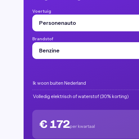
Voertuig
Brandstof
Ik woon buiten Nederland
Volledig elektrisch of waterstof (30% korting)
€ 172
per kwartaal