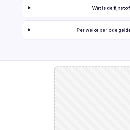
Wat is de fijnst
Per welke periode geld