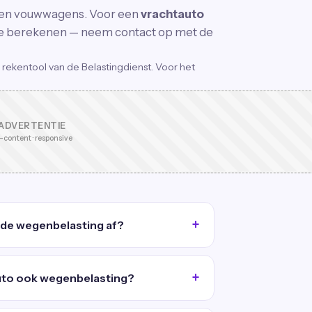
 en vouwwagens. Voor een
vrachtauto
line berekenen — neem contact op met de
 rekentool van de Belastingdienst. Voor het
ADVERTENTIE
-content · responsive
 de wegenbelasting af?
auto ook wegenbelasting?