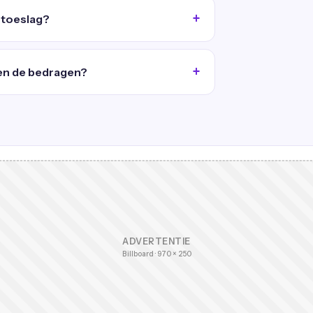
oftoeslag?
en de bedragen?
ADVERTENTIE
Billboard · 970 × 250