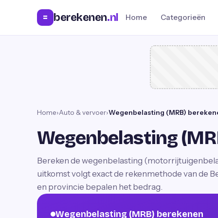
berekenen
.nl
=
Home
Categorieën
Home
›
Auto & vervoer
›
Wegenbelasting (MRB) bereken
Wegenbelasting (MR
Bereken de wegenbelasting (motorrijtuigenbelas
uitkomst volgt exact de rekenmethode van de Be
en provincie bepalen het bedrag.
Wegenbelasting (MRB) berekenen