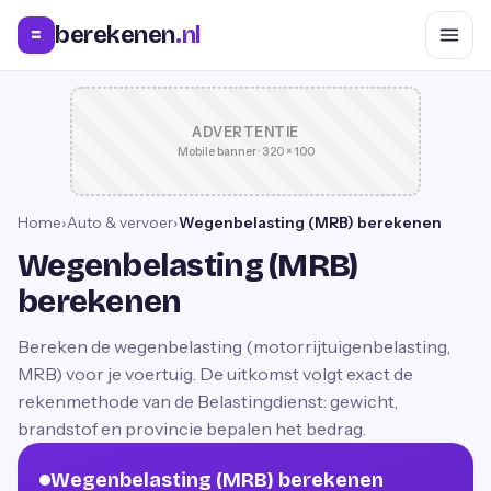
berekenen
.nl
=
ADVERTENTIE
Mobile banner · 320 × 100
Home
›
Auto & vervoer
›
Wegenbelasting (MRB) berekenen
Wegenbelasting (MRB)
berekenen
Bereken de wegenbelasting (motorrijtuigenbelasting,
MRB) voor je voertuig. De uitkomst volgt exact de
rekenmethode van de Belastingdienst: gewicht,
brandstof en provincie bepalen het bedrag.
Wegenbelasting (MRB) berekenen