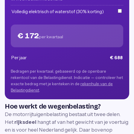
Volledig elektrisch of waterstof (30% korting)
€ 172
per kwartaal
Per jaar
€ 688
Bedragen per kwartaal, gebaseerd op de openbare
rekentool van de Belastingdienst. Indicatie — controleer het
exacte bedrag met je kenteken in de
rekenhulp van de
Belastingdienst
.
Hoe werkt de wegenbelasting?
De motorrijtuigenbelasting bestaat uit twee delen.
Het
rijksdeel
hangt af van het gewicht van je voertuig
en is voor heel Nederland gelijk. Daar bovenop