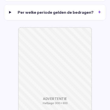
Per welke periode gelden de bedragen?
ADVERTENTIE
Halfpage · 300 × 600