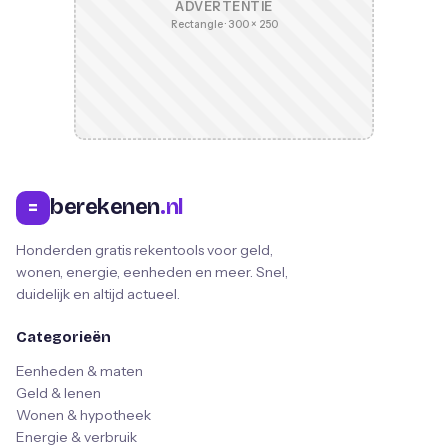
ADVERTENTIE
Rectangle · 300 × 250
berekenen
.nl
=
Honderden gratis rekentools voor geld,
wonen, energie, eenheden en meer. Snel,
duidelijk en altijd actueel.
Categorieën
Eenheden & maten
Geld & lenen
Wonen & hypotheek
Energie & verbruik