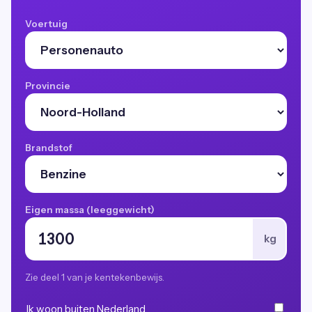
Voertuig
Provincie
Brandstof
Eigen massa (leeggewicht)
kg
Zie deel 1 van je kentekenbewijs.
Ik woon buiten Nederland