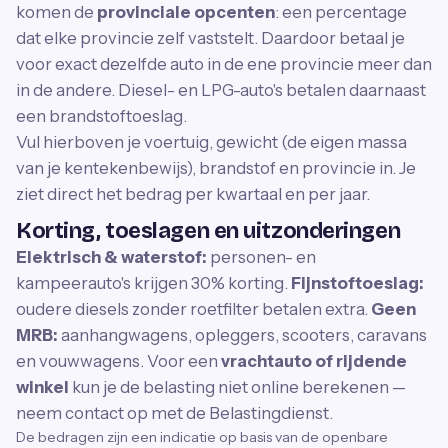
komen de
provinciale opcenten
: een percentage
dat elke provincie zelf vaststelt. Daardoor betaal je
voor exact dezelfde auto in de ene provincie meer dan
in de andere. Diesel- en LPG-auto's betalen daarnaast
een brandstoftoeslag.
Vul hierboven je voertuig, gewicht (de eigen massa
van je kentekenbewijs), brandstof en provincie in. Je
ziet direct het bedrag per kwartaal en per jaar.
Korting, toeslagen en uitzonderingen
Elektrisch & waterstof:
personen- en
kampeerauto's krijgen 30% korting.
Fijnstoftoeslag:
oudere diesels zonder roetfilter betalen extra.
Geen
MRB:
aanhangwagens, opleggers, scooters, caravans
en vouwwagens. Voor een
vrachtauto of rijdende
winkel
kun je de belasting niet online berekenen —
neem contact op met de Belastingdienst.
De bedragen zijn een indicatie op basis van de openbare