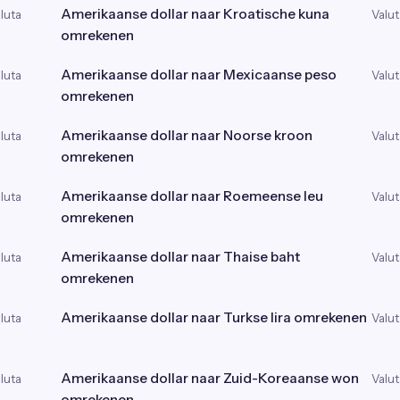
Amerikaanse dollar naar Kroatische kuna
luta
Valut
omrekenen
Amerikaanse dollar naar Mexicaanse peso
luta
Valut
omrekenen
Amerikaanse dollar naar Noorse kroon
luta
Valut
omrekenen
Amerikaanse dollar naar Roemeense leu
luta
Valut
omrekenen
Amerikaanse dollar naar Thaise baht
luta
Valut
omrekenen
Amerikaanse dollar naar Turkse lira omrekenen
luta
Valut
Amerikaanse dollar naar Zuid-Koreaanse won
luta
Valut
omrekenen