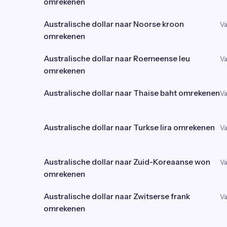
omrekenen
Australische dollar naar Noorse kroon
Va
omrekenen
Australische dollar naar Roemeense leu
Va
omrekenen
Australische dollar naar Thaise baht omrekenen
Va
Australische dollar naar Turkse lira omrekenen
Va
Australische dollar naar Zuid-Koreaanse won
Va
omrekenen
Australische dollar naar Zwitserse frank
Va
omrekenen