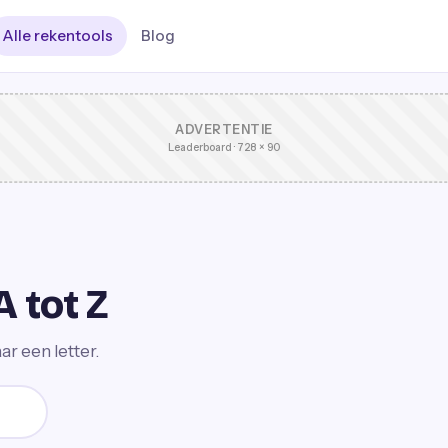
Alle rekentools
Blog
ADVERTENTIE
Leaderboard · 728 × 90
A tot Z
ar een letter.