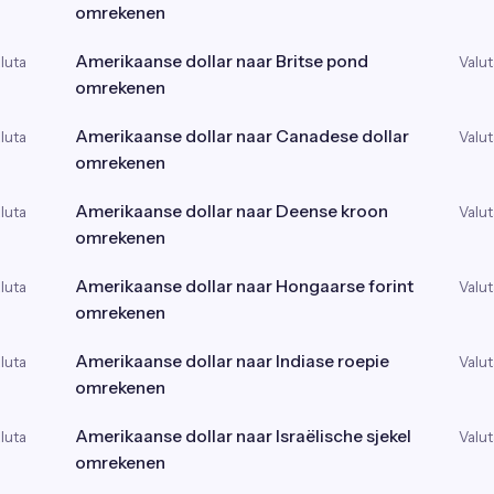
omrekenen
Amerikaanse dollar naar Britse pond
luta
Valut
omrekenen
Amerikaanse dollar naar Canadese dollar
luta
Valut
omrekenen
Amerikaanse dollar naar Deense kroon
luta
Valut
omrekenen
Amerikaanse dollar naar Hongaarse forint
luta
Valut
omrekenen
Amerikaanse dollar naar Indiase roepie
luta
Valut
omrekenen
Amerikaanse dollar naar Israëlische sjekel
luta
Valut
omrekenen