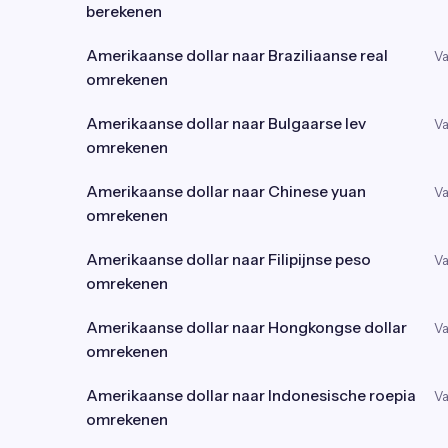
berekenen
Amerikaanse dollar naar Braziliaanse real
Va
omrekenen
Amerikaanse dollar naar Bulgaarse lev
Va
omrekenen
Amerikaanse dollar naar Chinese yuan
Va
omrekenen
Amerikaanse dollar naar Filipijnse peso
Va
omrekenen
Amerikaanse dollar naar Hongkongse dollar
Va
omrekenen
Amerikaanse dollar naar Indonesische roepia
Va
omrekenen