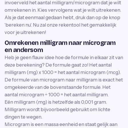
invoerveld het aantal milligram/microgram dat je wilt
omrekenen in. Kies vervolgens wat je wilt uitrekenen.
Als je dat eenmaal gedaan hebt, druk dan op de knop
'bereken nu'. Nu zal onze rekentool het gemakkelijk
voor je uitrekenen!
Omrekenen milligram naar microgram
en andersom
Heb je geen flauw idee hoe de formule in elkaar zit van
deze berekening? De formule gaat zo! Het aantal
milligram (mg) x 1000 = het aantal microgram (mcg).
De formule van microgram naar milligram is exact het
omgekeerde van de bovenstaande formule. Het
aantal microgram ÷ 1000 = het aantal milligram.
Eén milligram (mg) is hetzelfde als 0,001 gram.
Milligram wordt bijvoorbeeld gebruikt om lichte
dingen te wegen.
Microgram is een massa eenheid en staat gelijk aan