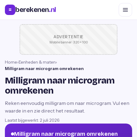
berekenen
.nl
=
ADVERTENTIE
Mobile banner · 320 × 100
Home
›
Eenheden & maten
›
Milligram naar microgram omrekenen
Milligram naar microgram
omrekenen
Reken eenvoudig milligram om naar microgram. Vul een
waarde in en zie direct het resultaat.
Laatst bijgewerkt:
2 juli 2026
Milligram naar microgram omrekenen