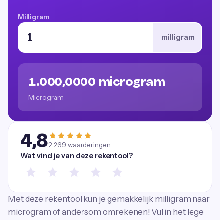
Milligram
milligram
1.000,0000 microgram
Microgram
4,8
2.269
waarderingen
Wat vind je van deze rekentool?
Met deze rekentool kun je gemakkelijk milligram naar
microgram of andersom omrekenen! Vul in het lege