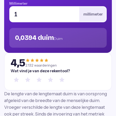
Millimeter
millimeter
0,0394 duim
Duim
4,5
2.132
waarderingen
Wat vind je van deze rekentool?
De lengte van de lengtemaat duim is van oorsprong
afgeleid van de breedte van de menselijke duim.
Vroeger verschilde de lengte van deze lengtemaat
ook per streek. Sinds de invoering van het metriek