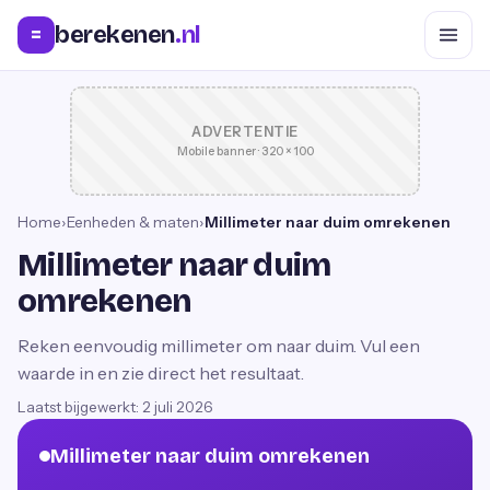
berekenen
.nl
=
ADVERTENTIE
Mobile banner · 320 × 100
Home
›
Eenheden & maten
›
Millimeter naar duim omrekenen
Millimeter naar duim
omrekenen
Reken eenvoudig millimeter om naar duim. Vul een
waarde in en zie direct het resultaat.
Laatst bijgewerkt:
2 juli 2026
Millimeter naar duim omrekenen