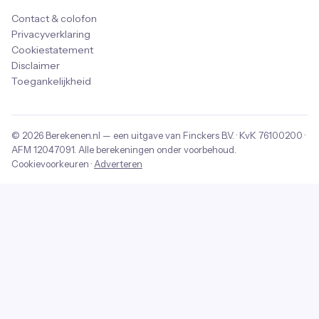
Contact & colofon
Privacyverklaring
Cookiestatement
Disclaimer
Toegankelijkheid
© 2026
Berekenen.nl
— een uitgave van
Finckers B.V.
· KvK
76100200
·
AFM
12047091
. Alle berekeningen onder voorbehoud.
Cookievoorkeuren
·
Adverteren