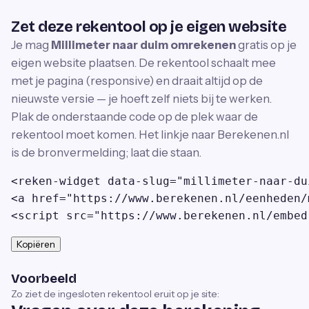
Zet deze rekentool op je eigen website
Je mag
Millimeter naar duim omrekenen
gratis op je
eigen website plaatsen. De rekentool schaalt mee
met je pagina (responsive) en draait altijd op de
nieuwste versie — je hoeft zelf niets bij te werken.
Plak de onderstaande code op de plek waar de
rekentool moet komen. Het linkje naar Berekenen.nl
is de bronvermelding; laat die staan.
<reken-widget data-slug="millimeter-naar-du
<a href="https://www.berekenen.nl/eenheden/
<script src="https://www.berekenen.nl/embed
Kopiëren
Voorbeeld
Zo ziet de ingesloten rekentool eruit op je site: