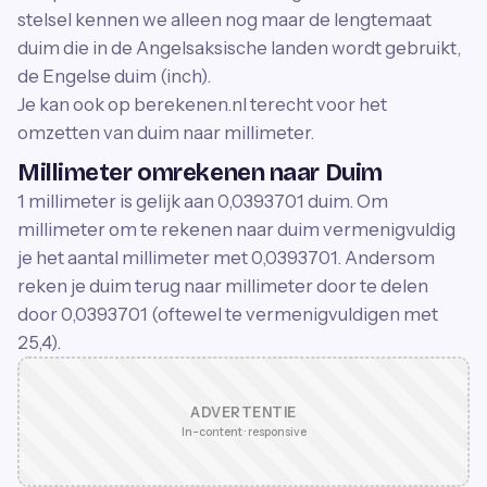
stelsel kennen we alleen nog maar de lengtemaat
duim die in de Angelsaksische landen wordt gebruikt,
de Engelse duim (inch).
Je kan ook op berekenen.nl terecht voor het
omzetten van duim naar millimeter.
Millimeter omrekenen naar Duim
1 millimeter is gelijk aan 0,0393701 duim. Om
millimeter om te rekenen naar duim vermenigvuldig
je het aantal millimeter met 0,0393701. Andersom
reken je duim terug naar millimeter door te delen
door 0,0393701 (oftewel te vermenigvuldigen met
25,4).
ADVERTENTIE
In-content · responsive