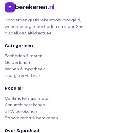
berekenen
.nl
=
Honderden gratis rekentools voor geld,
wonen, energie, eenheden en meer. Snel,
duidelijk en altijd actueel.
Categorieën
Eenheden & maten
Geld & lenen
Wonen & hypotheek
Energie & verbruik
Populair
Centimeter naar meter
Annuïteit berekenen
BTW berekenen
Stroomverbruik berekenen
Over & juridisch