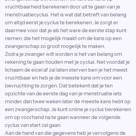
vruchtbaarheid berekenen door uit te gaan van je
menstruatiecyclus. Het is wat dat betreft van belang
om altijd eerst je cyclus te berekenen. Je zorgt er
daarmee voor dat je als het ware de eerste stap kunt
nemen, die het mogelijk maakt om de kans op een
zwangerschap zo groot mogelijk te maken.
Zodra je zwanger wilt worden is het van belang om
rekening te gaan houden met je cyclus. Net voordat je
lichaam de eicel af zal laten sterven ben je het meest
vruchtbaar en heb je de meeste kans om voor een
bevruchting te zorgen. Dat betekent dat je ten
opzichte van de eerste dag van je menstruatie iets
minder dan twee weken later de meeste kans hebt op
een zwangerschap. Je kunt online je cyclus berekenen
om op voorhand na te gaan wanneer de volgende
cyclus van start zal gaan.
Aan de hand van die gegevens heb je vervolgens de