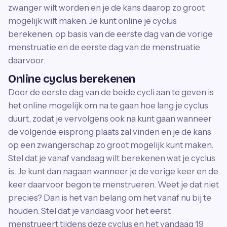
zwanger wilt worden en je de kans daarop zo groot
mogelijk wilt maken. Je kunt online je cyclus
berekenen, op basis van de eerste dag van de vorige
menstruatie en de eerste dag van de menstruatie
daarvoor.
Online cyclus berekenen
Door de eerste dag van de beide cycli aan te geven is
het online mogelijk om na te gaan hoe lang je cyclus
duurt, zodat je vervolgens ook na kunt gaan wanneer
de volgende eisprong plaats zal vinden en je de kans
op een zwangerschap zo groot mogelijk kunt maken.
Stel dat je vanaf vandaag wilt berekenen wat je cyclus
is. Je kunt dan nagaan wanneer je de vorige keer en de
keer daarvoor begon te menstrueren. Weet je dat niet
precies? Dan is het van belang om het vanaf nu bij te
houden. Stel dat je vandaag voor het eerst
menstrueert tijdens deze cyclus en het vandaag 19