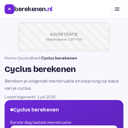
berekenen
.nl
=
ADVERTENTIE
Mobile banner · 320 × 100
Home
›
Gezondheid
›
Cyclus berekenen
Cyclus berekenen
Bereken je volgende menstruatie en eisprong op basis
van je cyclus.
Laatst bijgewerkt:
2 juli 2026
Cyclus berekenen
Eerste dag laatste menstruatie