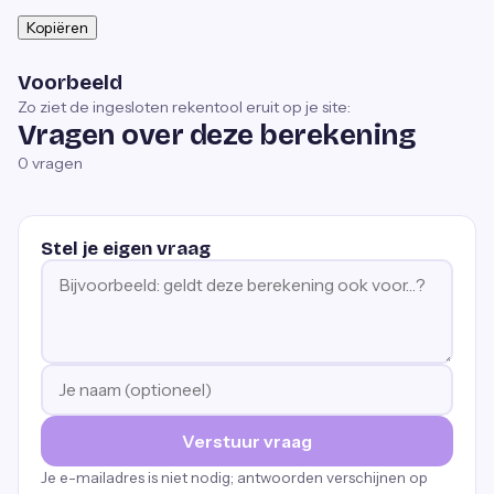
Kopiëren
Voorbeeld
Zo ziet de ingesloten rekentool eruit op je site:
Vragen over deze berekening
0
vragen
Stel je eigen vraag
Verstuur vraag
Je e-mailadres is niet nodig; antwoorden verschijnen op