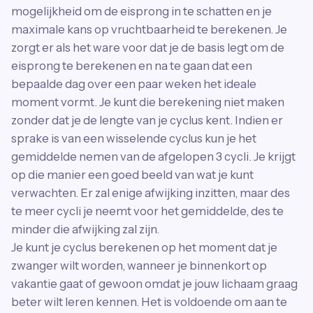
mogelijkheid om de eisprong in te schatten en je
maximale kans op vruchtbaarheid te berekenen. Je
zorgt er als het ware voor dat je de basis legt om de
eisprong te berekenen en na te gaan dat een
bepaalde dag over een paar weken het ideale
moment vormt. Je kunt die berekening niet maken
zonder dat je de lengte van je cyclus kent. Indien er
sprake is van een wisselende cyclus kun je het
gemiddelde nemen van de afgelopen 3 cycli. Je krijgt
op die manier een goed beeld van wat je kunt
verwachten. Er zal enige afwijking inzitten, maar des
te meer cycli je neemt voor het gemiddelde, des te
minder die afwijking zal zijn.
Je kunt je cyclus berekenen op het moment dat je
zwanger wilt worden, wanneer je binnenkort op
vakantie gaat of gewoon omdat je jouw lichaam graag
beter wilt leren kennen. Het is voldoende om aan te