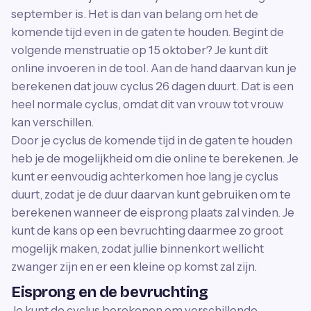
september is. Het is dan van belang om het de
komende tijd even in de gaten te houden. Begint de
volgende menstruatie op 15 oktober? Je kunt dit
online invoeren in de tool. Aan de hand daarvan kun je
berekenen dat jouw cyclus 26 dagen duurt. Dat is een
heel normale cyclus, omdat dit van vrouw tot vrouw
kan verschillen.
Door je cyclus de komende tijd in de gaten te houden
heb je de mogelijkheid om die online te berekenen. Je
kunt er eenvoudig achterkomen hoe lang je cyclus
duurt, zodat je de duur daarvan kunt gebruiken om te
berekenen wanneer de eisprong plaats zal vinden. Je
kunt de kans op een bevruchting daarmee zo groot
mogelijk maken, zodat jullie binnenkort wellicht
zwanger zijn en er een kleine op komst zal zijn.
Eisprong en de bevruchting
Je kunt de cyclus berekenen om verschillende