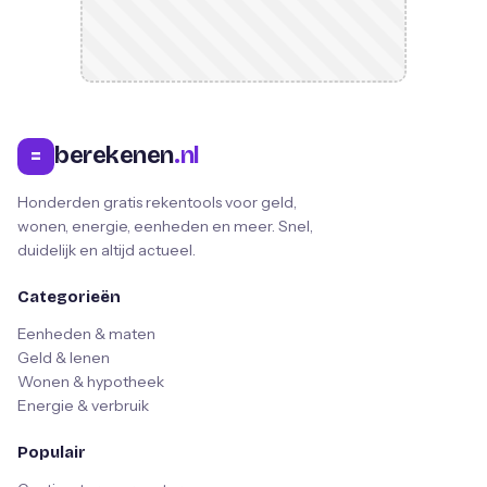
berekenen
.nl
=
Honderden gratis rekentools voor geld,
wonen, energie, eenheden en meer. Snel,
duidelijk en altijd actueel.
Categorieën
Eenheden & maten
Geld & lenen
Wonen & hypotheek
Energie & verbruik
Populair