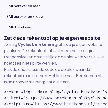
BMI berekenen man
BMI berekenen vrouw
BMR berekenen
Zet deze rekentool op je eigen website
Je mag
Cyclus berekenen
gratis op je eigen website
plaatsen. De rekentool schaalt mee met je pagina
(responsive) en draait altijd op de nieuwste versie — je
hoeft zelf niets bij te werken.
Plak de onderstaande code op de plek waar de
rekentool moet komen. Het linkje naar Berekenen.nl
is de bronvermelding; laat die staan.
<reken-widget data-slug="cyclus-berekenen">
<a href="https://www.berekenen.nl/cyclus-be
<script src="https://www.berekenen.nl/embed