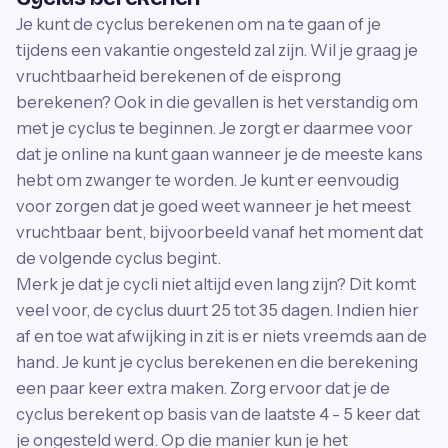
Je kunt de cyclus berekenen om na te gaan of je
tijdens een vakantie ongesteld zal zijn. Wil je graag je
vruchtbaarheid berekenen of de eisprong
berekenen? Ook in die gevallen is het verstandig om
met je cyclus te beginnen. Je zorgt er daarmee voor
dat je online na kunt gaan wanneer je de meeste kans
hebt om zwanger te worden. Je kunt er eenvoudig
voor zorgen dat je goed weet wanneer je het meest
vruchtbaar bent, bijvoorbeeld vanaf het moment dat
de volgende cyclus begint.
Merk je dat je cycli niet altijd even lang zijn? Dit komt
veel voor, de cyclus duurt 25 tot 35 dagen. Indien hier
af en toe wat afwijking in zit is er niets vreemds aan de
hand. Je kunt je cyclus berekenen en die berekening
een paar keer extra maken. Zorg ervoor dat je de
cyclus berekent op basis van de laatste 4 - 5 keer dat
je ongesteld werd. Op die manier kun je het