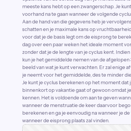
meeste kans hebt op een zwangerschap. Je kunt
voorhand na te gaan wanneer de volgende cyclus 
Aan de hand van die gegevens heb je vervolgens
schatten en je maximale kans op vruchtbaarheid 
voor dat je de basis legt om de eisprong te ber
dag over een paar weken het ideale moment vor
zonder dat je de lengte van je cyclus kent. Indie
kun je het gemiddelde nemen van de afgelopen 3 
beeld van wat je kunt verwachten. Er zal enige af
je neemt voor het gemiddelde, des te minder die a
Je kunt je cyclus berekenen op het moment dat 
binnenkort op vakantie gaat of gewoon omdat je 
kennen. Het is voldoende om aan te geven wann
wanneer de menstruatie de keer daarvoor begon.
berekenen en ga je eenvoudig na wanneer je de 
wanneer de eisprong plaats zal vinden.