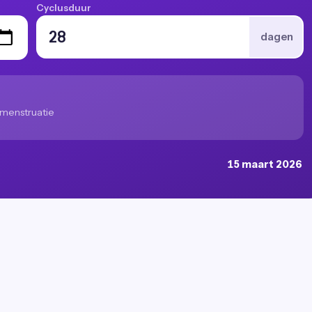
Cyclusduur
dagen
menstruatie
15 maart 2026