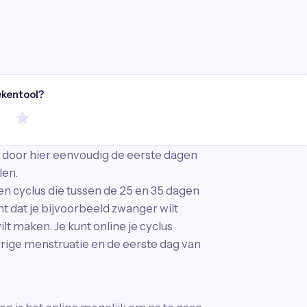
ekentool?
n door hier eenvoudig de eerste dagen
len.
 cyclus die tussen de 25 en 35 dagen
t dat je bijvoorbeeld zwanger wilt
lt maken. Je kunt online je cyclus
orige menstruatie en de eerste dag van