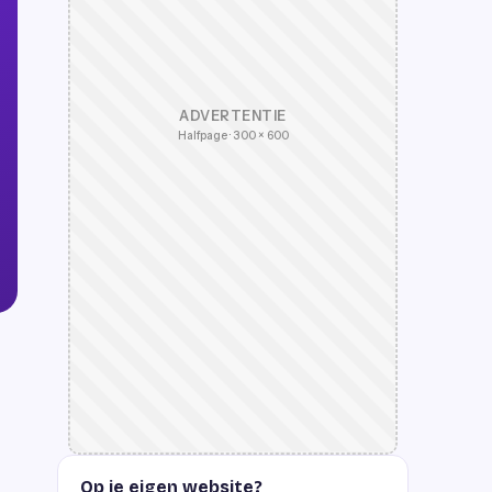
ADVERTENTIE
Halfpage · 300 × 600
Op je eigen website?