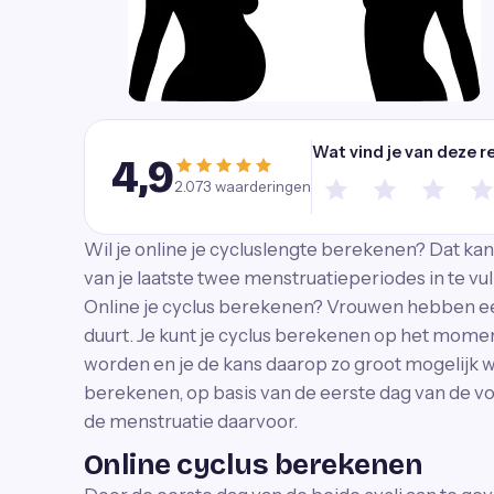
Wat vind je van deze r
4,9
2.073
waarderingen
Wil je online je cycluslengte berekenen? Dat ka
van je laatste twee menstruatieperiodes in te vul
Online je cyclus berekenen? Vrouwen hebben een
duurt. Je kunt je cyclus berekenen op het momen
worden en je de kans daarop zo groot mogelijk wi
berekenen, op basis van de eerste dag van de v
de menstruatie daarvoor.
Online cyclus berekenen