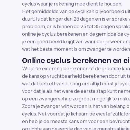
cyclus waar je rekening mee dient te houden.
Het gemiddelde van de cycli kan bijvoorbeeld uit
duurt. Is dat langer dan 28 dagen en is er sprake
probleem, er is binnen de 25 tot 35 dagen sprake
online je cyclus berekenen en de gemiddelde c
je een goed beeld krijgt van wanneer je weer ong
wat het beste moment is om zwanger te worden
Online cyclus berekenen en e
Wil je de eisprong berekenen of de grootste k
de kans op vruchtbaarheid berekenen door uit te
wat dat betreft van belang om altijd eerst je cy
voor dat je als het ware de eerste stap kunt nem
op een zwangerschap zo groot mogelijk te make
Zodra je zwanger wilt worden is het van belang 
cyclus. Net voordat je lichaam de eicel af zal la
en heb je de meeste kans om voor een bevruchtin
opzichte van de eerste dag van je menstruatie i