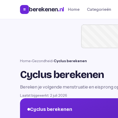
berekenen
.nl
=
Home
Categorieën
Home
›
Gezondheid
›
Cyclus berekenen
Cyclus berekenen
Bereken je volgende menstruatie en eisprong op 
Laatst bijgewerkt:
2 juli 2026
Cyclus berekenen