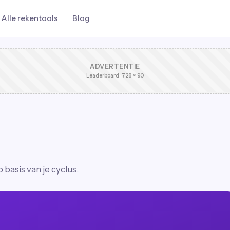
Alle rekentools
Blog
ADVERTENTIE
Leaderboard · 728 × 90
basis van je cyclus.