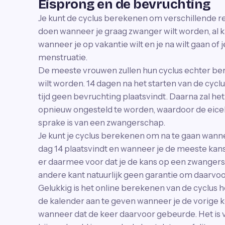
Eisprong en de bevruchting
Je kunt de cyclus berekenen om verschillende re
doen wanneer je graag zwanger wilt worden, al k
wanneer je op vakantie wilt en je na wilt gaan of
menstruatie.
De meeste vrouwen zullen hun cyclus echter b
wilt worden. 14 dagen na het starten van de cyclus 
tijd geen bevruchting plaatsvindt. Daarna zal het
opnieuw ongesteld te worden, waardoor de eice
sprake is van een zwangerschap.
Je kunt je cyclus berekenen om na te gaan wanne
dag 14 plaatsvindt en wanneer je de meeste kan
er daarmee voor dat je de kans op een zwangersc
andere kant natuurlijk geen garantie om daarvoo
Gelukkig is het online berekenen van de cyclus 
de kalender aan te geven wanneer je de vorige 
wanneer dat de keer daarvoor gebeurde. Het is ve