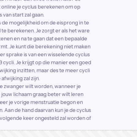
 online je cyclus berekenen om op
van start zal gaan.
 de mogelijkheid om de eisprong in te
te berekenen. Je zorgt er als het ware
ekenen en na te gaan dat een bepaalde
mt. Je kunt die berekening niet maken
n er sprake is van een wisselende cyclus
cycli. Je krijgt op die manier een goed
wijking inzitten, maar des te meer cycli
fwijking zal zijn.
je zwanger wilt worden, wanneer je
jouw lichaam graag beter wilt leren
eer je vorige menstruatie begon en
 Aan de hand daarvan kun je de cyclus
volgende keer ongesteld zal worden of