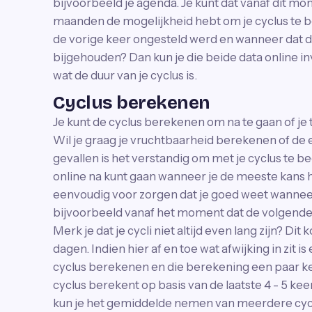
bijvoorbeeld je agenda. Je kunt dat vanaf dit mo
maanden de mogelijkheid hebt om je cyclus te 
de vorige keer ongesteld werd en wanneer dat de
bijgehouden? Dan kun je die beide data online i
wat de duur van je cyclus is.
Cyclus berekenen
Je kunt de cyclus berekenen om na te gaan of je t
Wil je graag je vruchtbaarheid berekenen of de
gevallen is het verstandig om met je cyclus te b
online na kunt gaan wanneer je de meeste kans 
eenvoudig voor zorgen dat je goed weet wanneer
bijvoorbeeld vanaf het moment dat de volgende 
Merk je dat je cycli niet altijd even lang zijn? Dit
dagen. Indien hier af en toe wat afwijking in zit i
cyclus berekenen en die berekening een paar ke
cyclus berekent op basis van de laatste 4 - 5 ke
kun je het gemiddelde nemen van meerdere cycli,