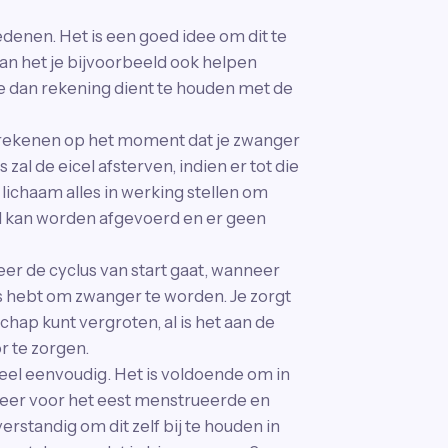
denen. Het is een goed idee om dit te
an het je bijvoorbeeld ook helpen
 je dan rekening dient te houden met de
erekenen op het moment dat je zwanger
zal de eicel afsterven, indien er tot die
 lichaam alles in werking stellen om
l kan worden afgevoerd en er geen
er de cyclus van start gaat, wanneer
s hebt om zwanger te worden. Je zorgt
hap kunt vergroten, al is het aan de
r te zorgen.
heel eenvoudig. Het is voldoende om in
keer voor het eest menstrueerde en
rstandig om dit zelf bij te houden in