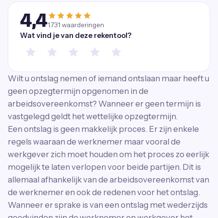
4,4
1.731
waarderingen
Wat vind je van deze rekentool?
Wilt u ontslag nemen of iemand ontslaan maar heeft u
geen opzegtermijn opgenomen in de
arbeidsovereenkomst? Wanneer er geen termijn is
vastgelegd geldt het wettelijke opzegtermijn.
Een ontslag is geen makkelijk proces. Er zijn enkele
regels waaraan de werknemer maar vooral de
werkgever zich moet houden om het proces zo eerlijk
mogelijk te laten verlopen voor beide partijen. Dit is
allemaal afhankelijk van de arbeidsovereenkomst van
de werknemer en ook de redenen voor het ontslag.
Wanneer er sprake is van een ontslag met wederzijds
goedvinden zijn de werknemer en werkgever het