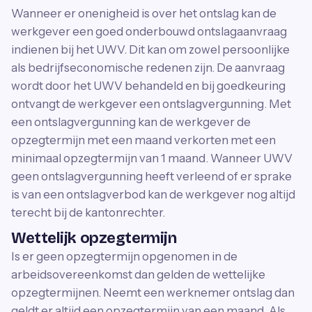
Wanneer er onenigheid is over het ontslag kan de
werkgever een goed onderbouwd ontslagaanvraag
indienen bij het UWV. Dit kan om zowel persoonlijke
als bedrijfseconomische redenen zijn. De aanvraag
wordt door het UWV behandeld en bij goedkeuring
ontvangt de werkgever een ontslagvergunning. Met
een ontslagvergunning kan de werkgever de
opzegtermijn met een maand verkorten met een
minimaal opzegtermijn van 1 maand. Wanneer UWV
geen ontslagvergunning heeft verleend of er sprake
is van een ontslagverbod kan de werkgever nog altijd
terecht bij de kantonrechter.
Wettelijk opzegtermijn
Is er geen opzegtermijn opgenomen in de
arbeidsovereenkomst dan gelden de wettelijke
opzegtermijnen. Neemt een werknemer ontslag dan
geldt er altijd een opzegtermijn van een maand. Als