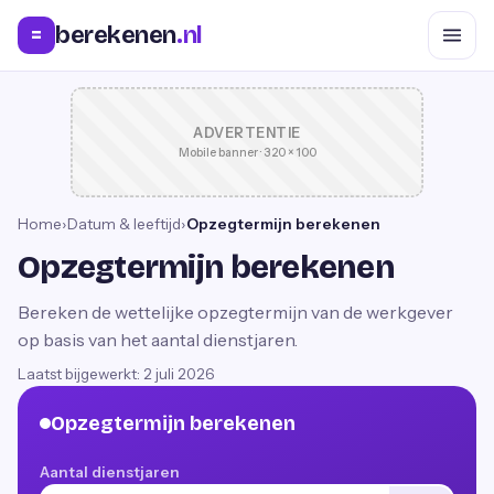
berekenen
.nl
=
ADVERTENTIE
Mobile banner · 320 × 100
Home
›
Datum & leeftijd
›
Opzegtermijn berekenen
Opzegtermijn berekenen
Bereken de wettelijke opzegtermijn van de werkgever
op basis van het aantal dienstjaren.
Laatst bijgewerkt:
2 juli 2026
Opzegtermijn berekenen
Aantal dienstjaren