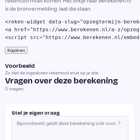
rekentool moet komen. Het linkje naar Berekenen.nl
is de bronvermelding; laat die staan.
<reken-widget data-slug="opzegtermijn-berek
<a href="https://www.berekenen.nl/a-z/opzeg
<script src="https://www.berekenen.nl/embed
Kopiëren
Voorbeeld
Zo ziet de ingesloten rekentool eruit op je site:
Vragen over deze berekening
0
vragen
Stel je eigen vraag