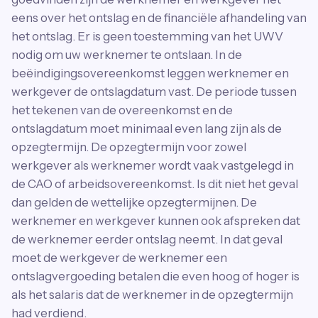
eens over het ontslag en de financiële afhandeling van
het ontslag. Er is geen toestemming van het UWV
nodig om uw werknemer te ontslaan. In de
beëindigingsovereenkomst leggen werknemer en
werkgever de ontslagdatum vast. De periode tussen
het tekenen van de overeenkomst en de
ontslagdatum moet minimaal even lang zijn als de
opzegtermijn. De opzegtermijn voor zowel
werkgever als werknemer wordt vaak vastgelegd in
de CAO of arbeidsovereenkomst. Is dit niet het geval
dan gelden de wettelijke opzegtermijnen. De
werknemer en werkgever kunnen ook afspreken dat
de werknemer eerder ontslag neemt. In dat geval
moet de werkgever de werknemer een
ontslagvergoeding betalen die even hoog of hoger is
als het salaris dat de werknemer in de opzegtermijn
had verdiend.