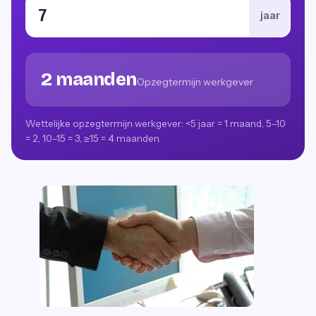
jaar
2 maanden
Opzegtermijn werkgever
Wettelijke opzegtermijn werkgever: <5 jaar = 1 maand, 5–10
= 2, 10–15 = 3, ≥15 = 4 maanden.