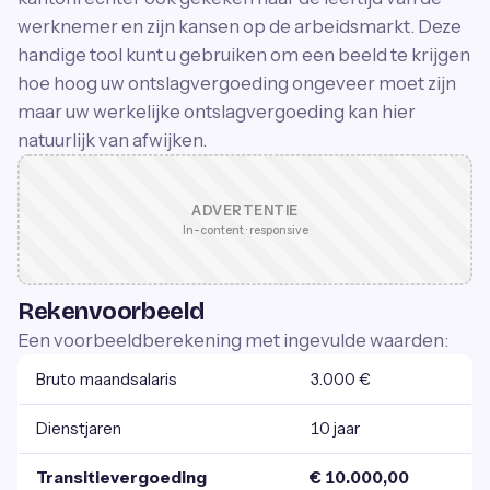
werknemer en zijn kansen op de arbeidsmarkt. Deze
handige tool kunt u gebruiken om een beeld te krijgen
hoe hoog uw ontslagvergoeding ongeveer moet zijn
maar uw werkelijke ontslagvergoeding kan hier
natuurlijk van afwijken.
ADVERTENTIE
In-content · responsive
Rekenvoorbeeld
Een voorbeeldberekening met ingevulde waarden:
Bruto maandsalaris
3.000 €
Dienstjaren
10 jaar
Transitievergoeding
€ 10.000,00