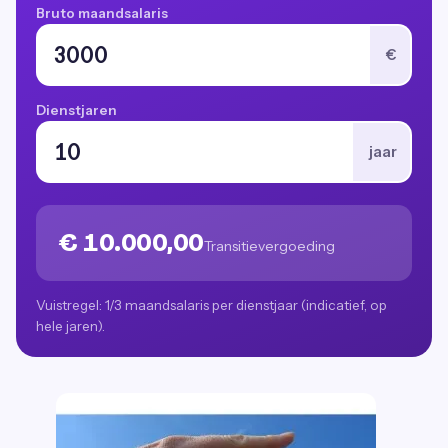
Bruto maandsalaris
€
Dienstjaren
jaar
€ 10.000,00
Transitievergoeding
Vuistregel: 1/3 maandsalaris per dienstjaar (indicatief, op
hele jaren).