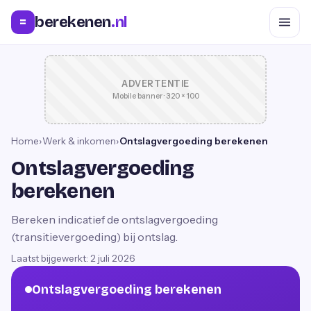
berekenen
.nl
=
ADVERTENTIE
Mobile banner · 320 × 100
Home
›
Werk & inkomen
›
Ontslagvergoeding berekenen
Ontslagvergoeding
berekenen
Bereken indicatief de ontslagvergoeding
(transitievergoeding) bij ontslag.
Laatst bijgewerkt:
2 juli 2026
Ontslagvergoeding berekenen