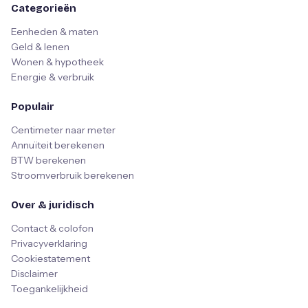
Categorieën
Eenheden & maten
Geld & lenen
Wonen & hypotheek
Energie & verbruik
Populair
Centimeter naar meter
Annuïteit berekenen
BTW berekenen
Stroomverbruik berekenen
Over & juridisch
Contact & colofon
Privacyverklaring
Cookiestatement
Disclaimer
Toegankelijkheid