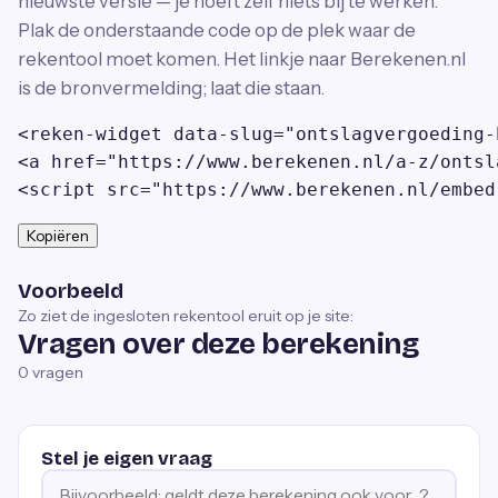
nieuwste versie — je hoeft zelf niets bij te werken.
Plak de onderstaande code op de plek waar de
rekentool moet komen. Het linkje naar Berekenen.nl
is de bronvermelding; laat die staan.
<reken-widget data-slug="ontslagvergoeding-
<a href="https://www.berekenen.nl/a-z/ontsl
<script src="https://www.berekenen.nl/embed
Kopiëren
Voorbeeld
Zo ziet de ingesloten rekentool eruit op je site:
Vragen over deze berekening
0
vragen
Stel je eigen vraag