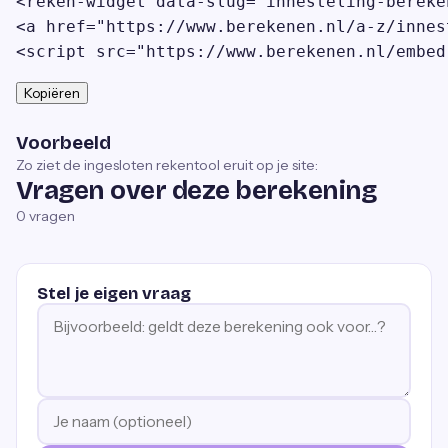
<reken-widget data-slug="innesteling-bereke
<a href="https://www.berekenen.nl/a-z/innes
<script src="https://www.berekenen.nl/embed
Kopiëren
Voorbeeld
Zo ziet de ingesloten rekentool eruit op je site:
Vragen over deze berekening
0
vragen
Stel je eigen vraag