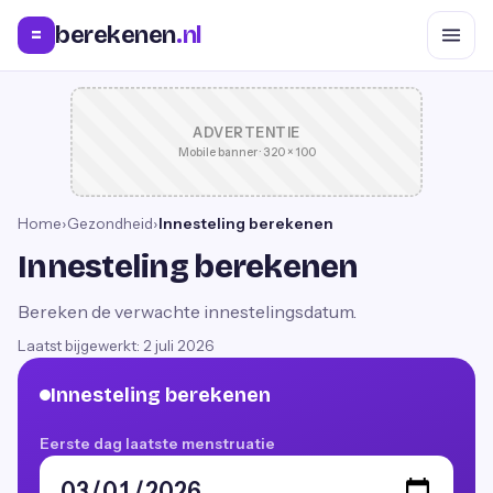
berekenen
.nl
=
ADVERTENTIE
Mobile banner · 320 × 100
Home
›
Gezondheid
›
Innesteling berekenen
Innesteling berekenen
Bereken de verwachte innestelingsdatum.
Laatst bijgewerkt:
2 juli 2026
Innesteling berekenen
Eerste dag laatste menstruatie