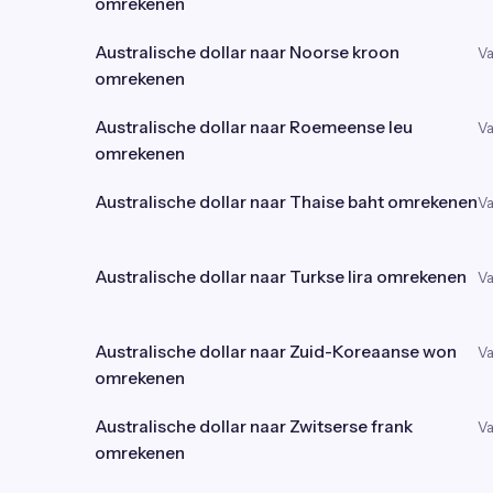
omrekenen
Australische dollar naar Noorse kroon
Va
omrekenen
Australische dollar naar Roemeense leu
Va
omrekenen
Australische dollar naar Thaise baht omrekenen
Va
Australische dollar naar Turkse lira omrekenen
Va
Australische dollar naar Zuid-Koreaanse won
Va
omrekenen
Australische dollar naar Zwitserse frank
Va
omrekenen