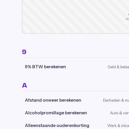
In
9
9% BTW berekenen
Geld & belas
A
Afstand onweer berekenen
Eenheden & m
Alcoholpromillage berekenen
Auto & ver
Alleenstaande ouderenkorting
Werk & ink