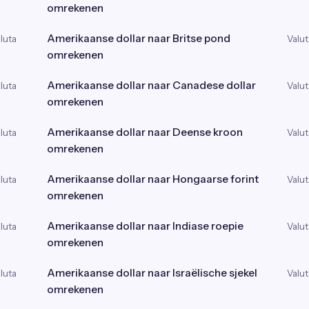
omrekenen
Amerikaanse dollar naar Britse pond
luta
Valut
omrekenen
Amerikaanse dollar naar Canadese dollar
luta
Valut
omrekenen
Amerikaanse dollar naar Deense kroon
luta
Valut
omrekenen
Amerikaanse dollar naar Hongaarse forint
luta
Valut
omrekenen
Amerikaanse dollar naar Indiase roepie
luta
Valut
omrekenen
Amerikaanse dollar naar Israëlische sjekel
luta
Valut
omrekenen