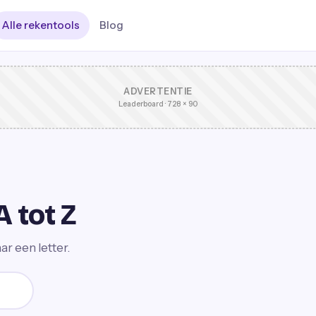
Alle rekentools
Blog
ADVERTENTIE
Leaderboard · 728 × 90
A tot Z
ar een letter.