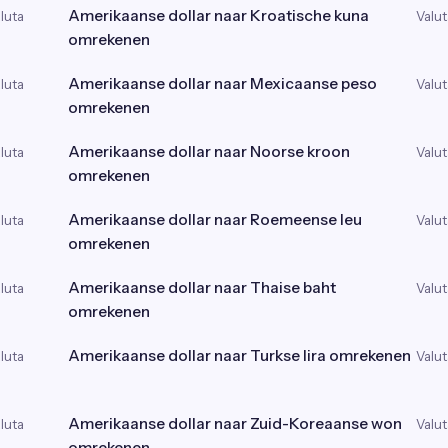
Amerikaanse dollar naar Kroatische kuna
luta
Valut
omrekenen
Amerikaanse dollar naar Mexicaanse peso
luta
Valut
omrekenen
Amerikaanse dollar naar Noorse kroon
luta
Valut
omrekenen
Amerikaanse dollar naar Roemeense leu
luta
Valut
omrekenen
Amerikaanse dollar naar Thaise baht
luta
Valut
omrekenen
Amerikaanse dollar naar Turkse lira omrekenen
luta
Valut
Amerikaanse dollar naar Zuid-Koreaanse won
luta
Valut
omrekenen