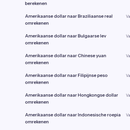
berekenen
Amerikaanse dollar naar Braziliaanse real
Va
omrekenen
Amerikaanse dollar naar Bulgaarse lev
Va
omrekenen
Amerikaanse dollar naar Chinese yuan
Va
omrekenen
Amerikaanse dollar naar Filipijnse peso
Va
omrekenen
Amerikaanse dollar naar Hongkongse dollar
Va
omrekenen
Amerikaanse dollar naar Indonesische roepia
Va
omrekenen