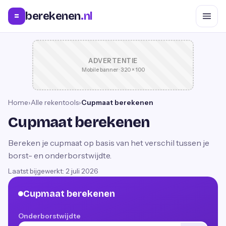
berekenen
.nl
=
ADVERTENTIE
Mobile banner · 320 × 100
Home
›
Alle rekentools
›
Cupmaat berekenen
Cupmaat berekenen
Bereken je cupmaat op basis van het verschil tussen je
borst- en onderborstwijdte.
Laatst bijgewerkt:
2 juli 2026
Cupmaat berekenen
Onderborstwijdte