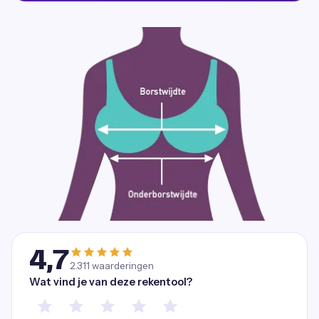
4,7
2.311
waarderingen
Wat vind je van deze rekentool?