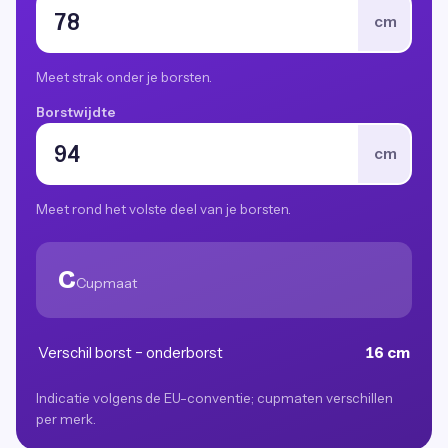
cm
Meet strak onder je borsten.
Borstwijdte
cm
Meet rond het volste deel van je borsten.
C
Cupmaat
Verschil borst − onderborst
16 cm
Indicatie volgens de EU-conventie; cupmaten verschillen
per merk.