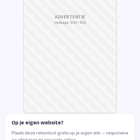
ADVERTENTIE
Halfpage · 300 × 600
Op je eigen website?
Plaats deze rekentool gratis op je eigen site — responsive
en altijd met de nieuwste cijfers.